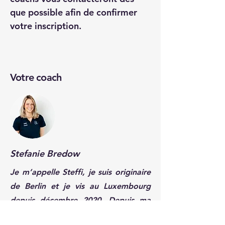
que possible afin de confirmer 
votre inscription.
Votre coach
Stefanie Bredow
Je m’appelle Steffi, je suis originaire
de Berlin et je vis au Luxembourg
depuis décembre 2020. Depuis ma
formation de conseillère en sport et