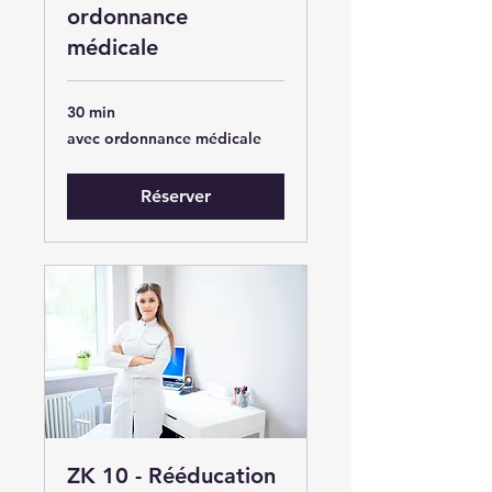
ordonnance
médicale
30 min
avec
avec ordonnance médicale
ordonnance
médicale
Réserver
ZK 10 - Rééducation