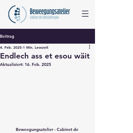
Beitrag
4. Feb. 2025
1 Min. Lesezeit
Endlech ass et esou wäit
Aktualisiert:
16. Feb. 2025
Beweegungsatelier - Cabinet de 