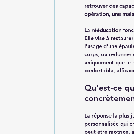
retrouver des capaci
opération, une mala
La rééducation fonc
Elle vise à restaure
l'usage d'une épaule
corps, ou redonner 
uniquement que le m
confortable, efficac
Qu'est-ce qu
concrètemen
La réponse la plus j
personnalisée qui c
peut être motrice, a