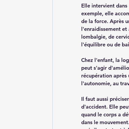
Elle intervient dans
exemple, elle accom
de la force. Après u
l'enraidissement et 
lombalgie, de cervi
l'équilibre
 ou de bai
Chez l'enfant, la lo
peut s'agir d'amélio
récupération après u
l'autonomie, au trav
Il faut aussi précis
d'accident. Elle peu
quand le corps a dé
dans le mouvement. 