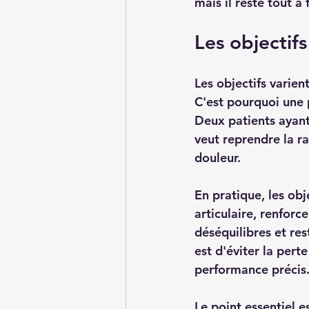
mais il reste tout à f
Les objectif
Les objectifs varien
C'est pourquoi une 
Deux patients ayan
veut reprendre la r
douleur.
En pratique, les obj
articulaire, renforc
déséquilibres et res
est d'éviter la pert
performance précis
Le point essentiel e