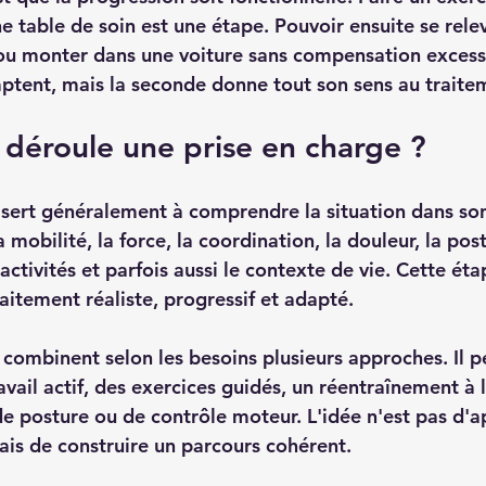
 table de soin est une étape. Pouvoir ensuite se relev
ou monter dans une voiture sans compensation excessi
ptent, mais la seconde donne tout son sens au traite
déroule une prise en charge ?
sert généralement à comprendre la situation dans so
 mobilité, la force, la coordination, la douleur, la post
 activités et parfois aussi le contexte de vie. Cette ét
raitement réaliste, progressif et adapté.
 combinent selon les besoins plusieurs approches. Il p
avail actif, des exercices guidés, un réentraînement à l'
 de posture ou de contrôle moteur. L'idée n'est pas d'a
ais de construire un parcours cohérent.