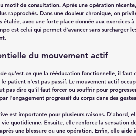
 motif de consultation. Après une opération récente,
lus rapprochés. Dans une douleur chronique, on privilé
s étalée, avec une forte place donnée aux exercices à 
po est celui qui permet d'avancer sans surcharger les 
nt.
entielle du mouvement actif
 qu'est-ce que la rééducation fonctionnelle, il faut
 le patient n'est pas passif. Le mouvement actif occup
t pas dire qu'il faut forcer ou souffrir pour progresser
par l'engagement progressif du corps dans des gestes 
ive est importante pour plusieurs raisons. D'abord, el
a vie quotidienne. Ensuite, elle renforce la sensation d
près une blessure ou une opération. Enfin, elle aide à