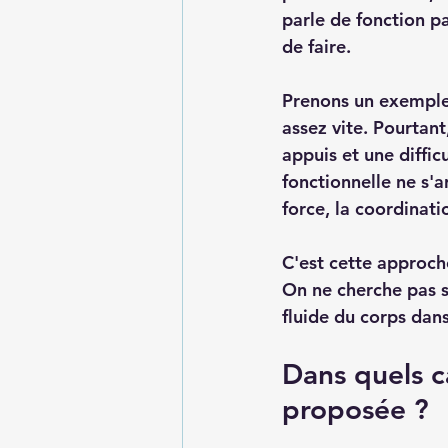
parle de fonction pa
de faire.
Prenons un exemple 
assez vite. Pourtant
appuis et une diffi
fonctionnelle ne s'ar
force, la coordinat
C'est cette approch
On ne cherche pas s
fluide du corps dans
Dans quels ca
proposée ?