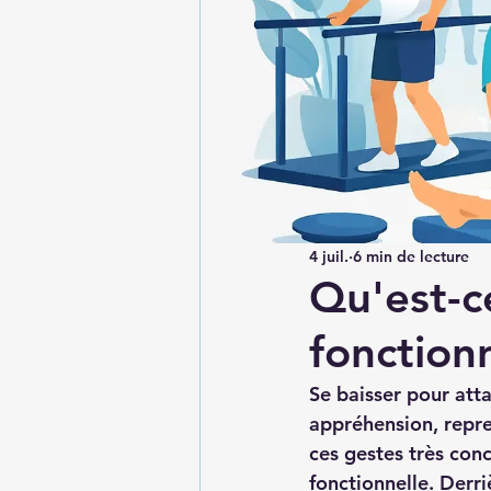
4 juil.
6 min de lecture
Qu'est-c
fonctionn
Se baisser pour atta
appréhension, repren
ces gestes très con
fonctionnelle. Derri