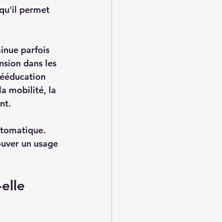
qu'il permet 
inue parfois 
nsion dans les 
rééducation 
a mobilité, la 
nt.
ptomatique. 
ouver un usage 
elle 