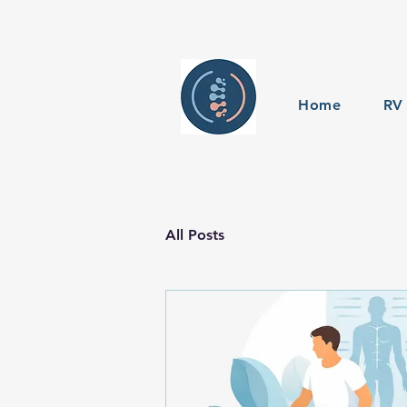
Home
RV 
All Posts