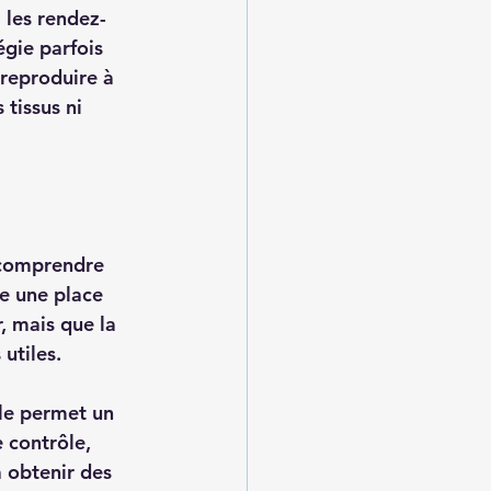
 les rendez-
gie parfois 
reproduire à 
tissus ni 
 comprendre 
e une place 
, mais que la 
utiles.
le permet un 
e contrôle, 
 obtenir des 