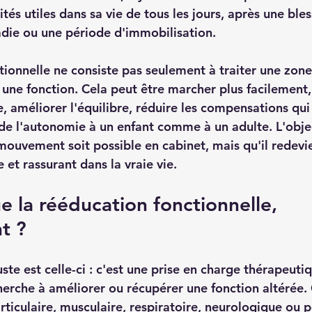
tés utiles dans sa vie de tous les jours, après une bles
die ou une période d'immobilisation.
tionnelle ne consiste pas seulement à traiter une zon
r une fonction. Cela peut être marcher plus facilement,
, améliorer l'équilibre, réduire les compensations qui 
de l'autonomie à un enfant comme à un adulte. L'objec
ouvement soit possible en cabinet, mais qu'il redevi
e et rassurant dans la vraie vie.
e la rééducation fonctionnelle, 
t ?
uste est celle-ci : c'est une prise en charge thérapeuti
herche à améliorer ou récupérer une fonction altérée. 
rticulaire, musculaire, respiratoire, neurologique ou 