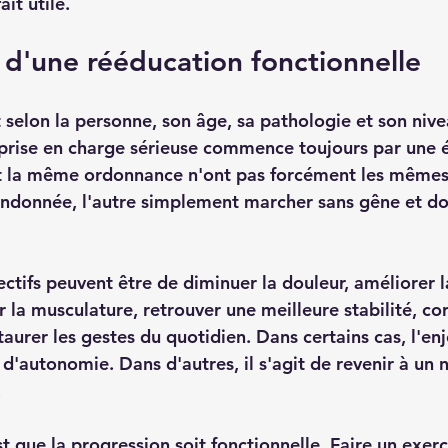
ait utile.
s d'une rééducation fonctionnelle
t selon la personne, son âge, sa pathologie et son nivea
prise en charge sérieuse commence toujours par une é
t la même ordonnance n'ont pas forcément les mêmes 
andonnée, l'autre simplement marcher sans gêne et do
ectifs peuvent être de diminuer la douleur, améliorer l
er la musculature, retrouver une meilleure stabilité, cor
taurer les gestes du quotidien. Dans certains cas, l'enj
e d'autonomie. Dans d'autres, il s'agit de revenir à un 
.
st que la progression soit fonctionnelle. Faire un exerc