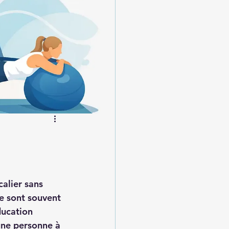
alier sans 
ce sont souvent 
ducation 
 une personne à 