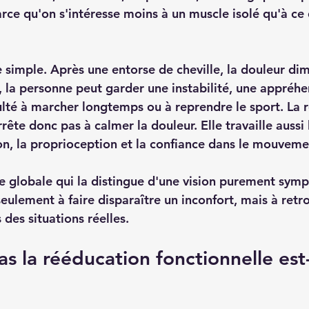
rce qu'on s'intéresse moins à un muscle isolé qu'à ce 
simple. Après une entorse de cheville, la douleur dim
, la personne peut garder une instabilité, une appréhe
culté à marcher longtemps ou à reprendre le sport. La 
rête donc pas à calmer la douleur. Elle travaille aussi l
ion, la proprioception et la confiance dans le mouveme
e globale qui la distingue d'une vision purement sym
eulement à faire disparaître un inconfort, mais à retr
 des situations réelles.
s la rééducation fonctionnelle est-