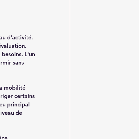
u d'activité. 
valuation. 
besoins. L'un 
rmir sans 
a mobilité 
riger certains 
eu principal 
niveau de 
ice 