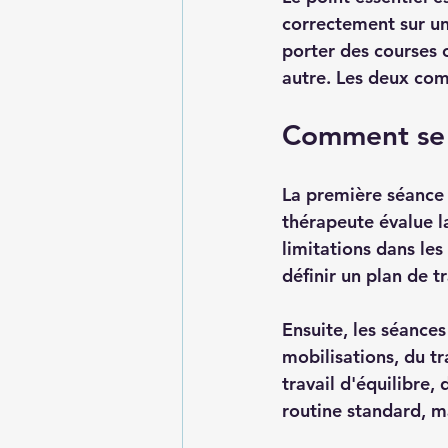
correctement sur une
porter des courses 
autre. Les deux com
Comment se 
La première séance 
thérapeute évalue la
limitations dans les
définir un plan de t
Ensuite, les séances
mobilisations, du tr
travail d'équilibre,
routine standard, m