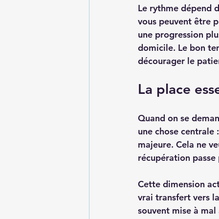
Le rythme dépend du
vous peuvent être p
une progression plu
domicile. Le bon tem
décourager le patie
La place ess
Quand on se demande
une chose centrale :
majeure. Cela ne veu
récupération passe 
Cette dimension act
vrai transfert vers l
souvent mise à mal a