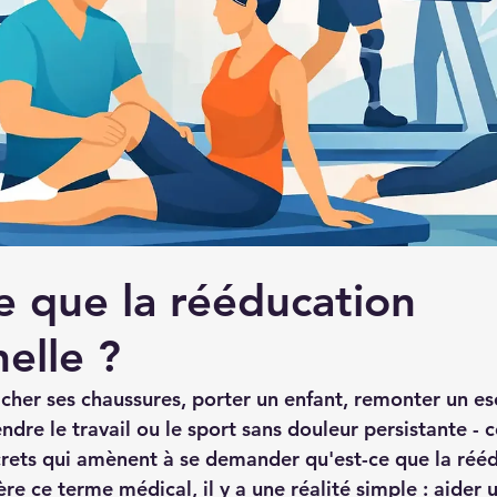
e que la rééducation
elle ?
cher ses chaussures, porter un enfant, remonter un esc
dre le travail ou le sport sans douleur persistante - 
crets qui amènent à se demander qu'est-ce que la réé
ère ce terme médical, il y a une réalité simple : aider